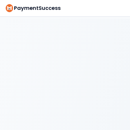
PaymentSuccess